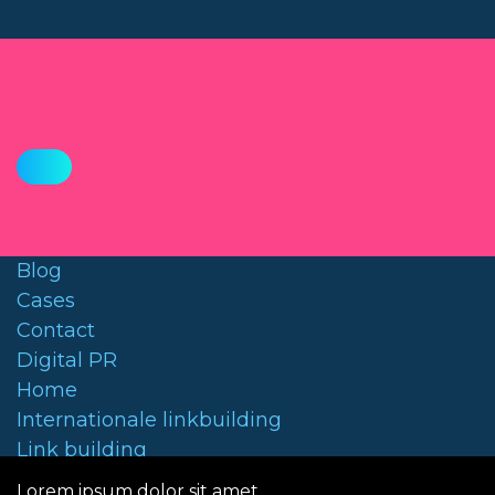
Blog
Cases
Contact
Digital PR
Home
Internationale linkbuilding
Link building
Linkbuilding outsourcen
Lorem ipsum dolor sit amet,