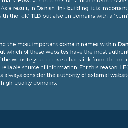
enmark. However, in terms of Danish internet users,
c. As a result, in Danish link building, it is importa
th the ‘.dk’ TLD but also on domains with a ‘.com
ying the most important domain names within Danish
 out which of these websites have the most authori
f the website you receive a backlink from, the mo
reliable source of information. For this reason, L
ts always consider the authority of external websit
 high-quality domains.