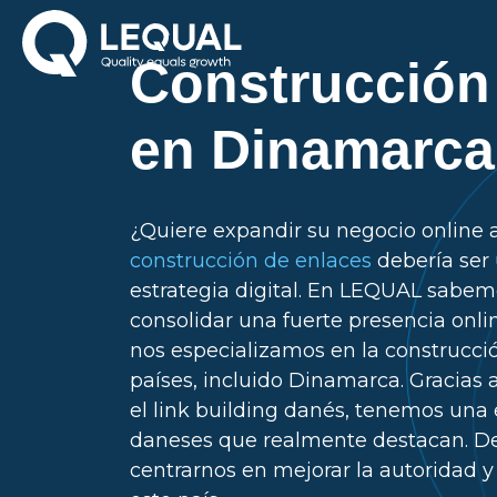
Construcción
en Dinamarca
¿Quiere expandir su negocio online
construcción de enlaces
debería ser 
estrategia digital. En LEQUAL sabem
consolidar una fuerte presencia onlin
nos especializamos en la construcci
países, incluido Dinamarca. Gracias 
el link building danés, tenemos una 
daneses que realmente destacan. D
centrarnos en mejorar la autoridad y