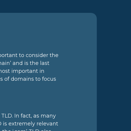
portant to consider the
n’ and is the last
most important in
s of domains to focus
 TLD. In fact, as many
 is extremely relevant