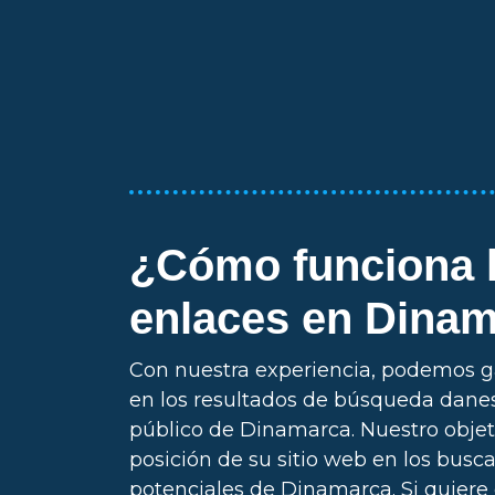
¿Cómo funciona l
enlaces en Dina
Con nuestra experiencia, podemos ga
en los resultados de búsqueda dane
público de Dinamarca. Nuestro objet
posición de su sitio web en los busc
potenciales de Dinamarca. Si quiere