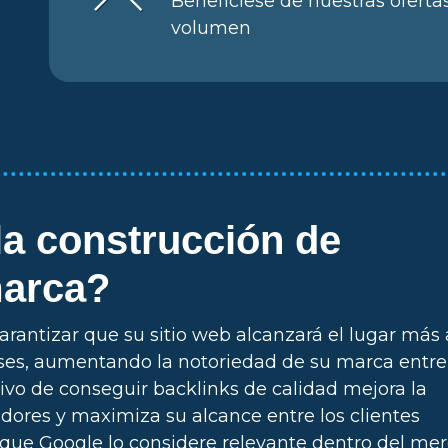
Benefíciese de nuestras oferta
volumen
a construcción de
marca?
rantizar que su sitio web alcanzará el lugar más 
ses, aumentando la notoriedad de su marca entre
ivo de conseguir backlinks de calidad mejora la
adores y maximiza su alcance entre los clientes
 que Google lo considere relevante dentro del me