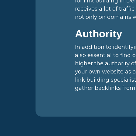
for link building in D
receives a lot of traffi
not only on domains wi
Authority
In addition to identif
also essential to find
higher the authority o
your own website as a 
link building specialis
gather backlinks from