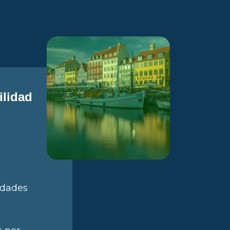
ilidad
idades