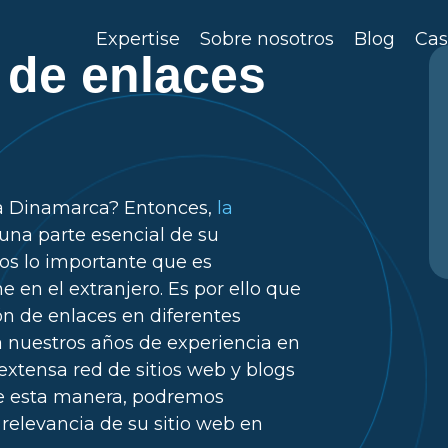
Expertise
Sobre nosotros
Blog
Cas
 de enlaces
 a Dinamarca? Entonces,
la
una parte esencial de su
os lo importante que es
e en el extranjero. Es por ello que
ón de enlaces en diferentes
a nuestros años de experiencia en
extensa red de sitios web y blogs
e esta manera, podremos
 relevancia de su sitio web en