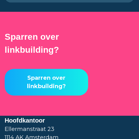
Sparren over
linkbuilding?
Sparren over
linkbuilding?
Hoofdkantoor
Ellermanstraat 23
1114 AK Amsterdam