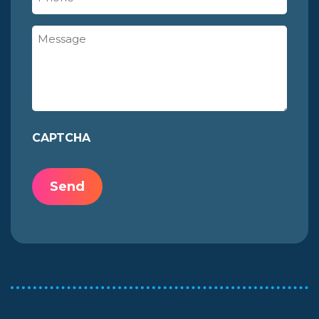
Message
CAPTCHA