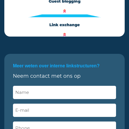
Meer weten over interne linkstructuren?
Neem contact met ons op
Name
(Vereist)
E-
mail
(Vereist)
Phone