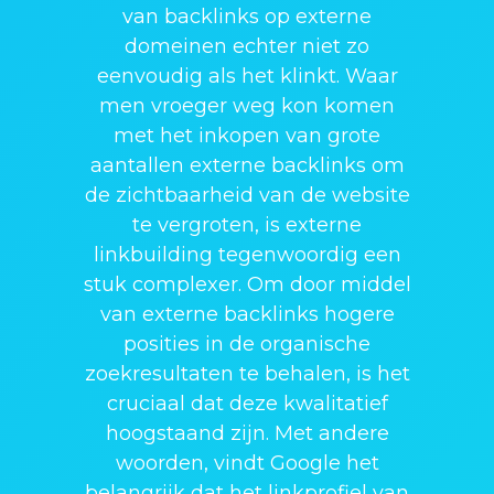
van backlinks op externe
domeinen echter niet zo
eenvoudig als het klinkt. Waar
men vroeger weg kon komen
met het inkopen van grote
aantallen externe backlinks om
de zichtbaarheid van de website
te vergroten, is externe
linkbuilding tegenwoordig een
stuk complexer. Om door middel
van externe backlinks hogere
posities in de organische
zoekresultaten te behalen, is het
cruciaal dat deze kwalitatief
hoogstaand zijn. Met andere
woorden, vindt Google het
belangrijk dat het linkprofiel van