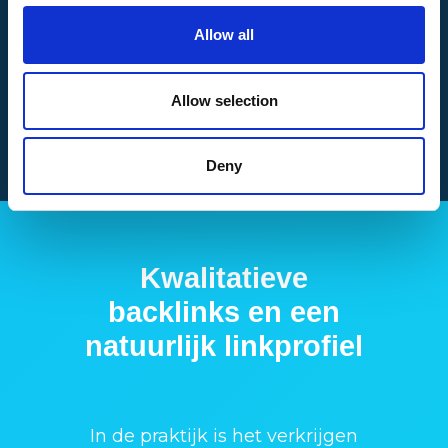
Allow all
Allow selection
Deny
Kwalitatieve
backlinks en een
natuurlijk linkprofiel
In de praktijk is het verkrijgen