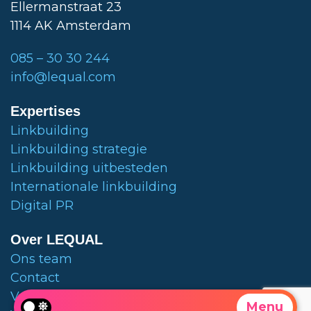
Ellermanstraat 23
1114 AK Amsterdam
085 – 30 30 244
info@lequal.com
Expertises
Linkbuilding
Linkbuilding strategie
Linkbuilding uitbesteden
Internationale linkbuilding
Digital PR
Over LEQUAL
Ons team
Contact
Vestigingen
Menu