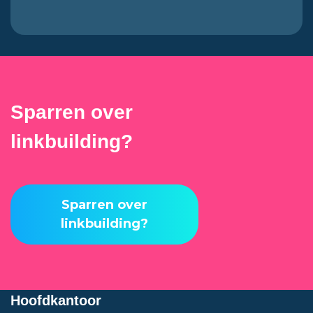
Sparren over
linkbuilding?
Sparren over
linkbuilding?
Hoofdkantoor