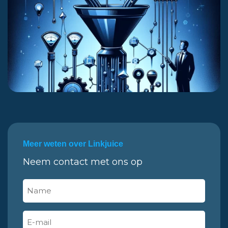
Meer weten over Linkjuice
Neem contact met ons op
Name
(Vereist)
E-