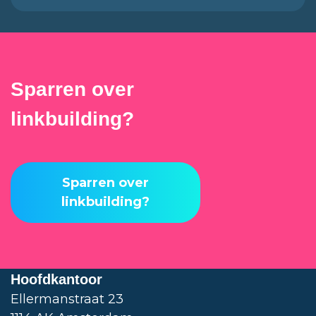
Sparren over
linkbuilding?
Sparren over
linkbuilding?
Hoofdkantoor
Ellermanstraat 23