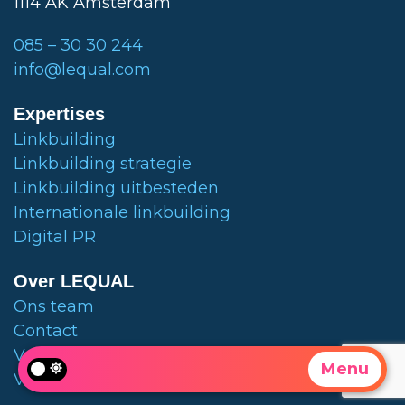
1114 AK Amsterdam
085 – 30 30 244
info@lequal.com
Expertises
Linkbuilding
Linkbuilding strategie
Linkbuilding uitbesteden
Internationale linkbuilding
Digital PR
Over LEQUAL
Ons team
Contact
Vestigingen
Menu
Vacatures