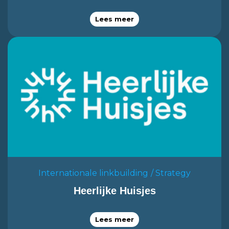
Lees meer
Internationale linkbuilding
Strategy
Heerlijke Huisjes
Lees meer