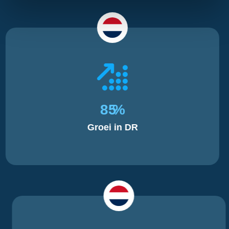
85
%
Groei in DR