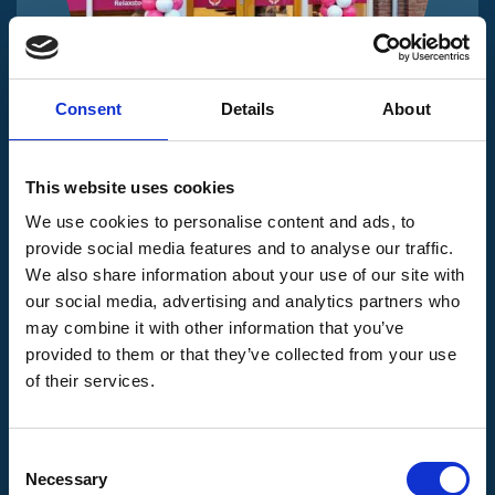
Consent
Details
About
This website uses cookies
Meubelzorg
We use cookies to personalise content and ads, to
provide social media features and to analyse our traffic.
We also share information about your use of our site with
our social media, advertising and analytics partners who
may combine it with other information that you’ve
provided to them or that they’ve collected from your use
of their services.
Consent
“Door de samenwerking met LEQUAL
Necessary
Selection