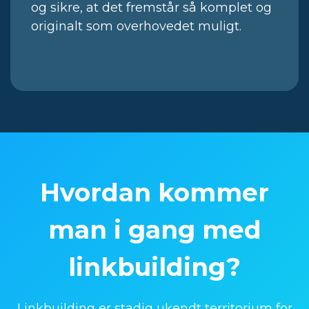
og sikre, at det fremstår så komplet og
originalt som overhovedet muligt.
Hvordan kommer
man i gang med
linkbuilding?
Linkbuilding er stadig ukendt territorium for