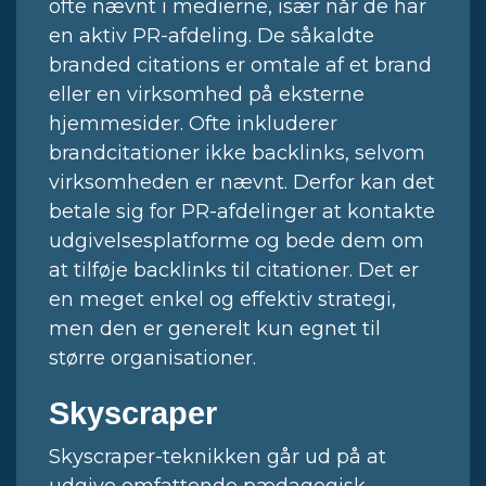
ofte nævnt i medierne, især når de har
en aktiv PR-afdeling. De såkaldte
branded citations er omtale af et brand
eller en virksomhed på eksterne
hjemmesider. Ofte inkluderer
brandcitationer ikke backlinks, selvom
virksomheden er nævnt. Derfor kan det
betale sig for PR-afdelinger at kontakte
udgivelsesplatforme og bede dem om
at tilføje backlinks til citationer. Det er
en meget enkel og effektiv strategi,
men den er generelt kun egnet til
større organisationer.
Skyscraper
Skyscraper-teknikken går ud på at
udgive omfattende pædagogisk,