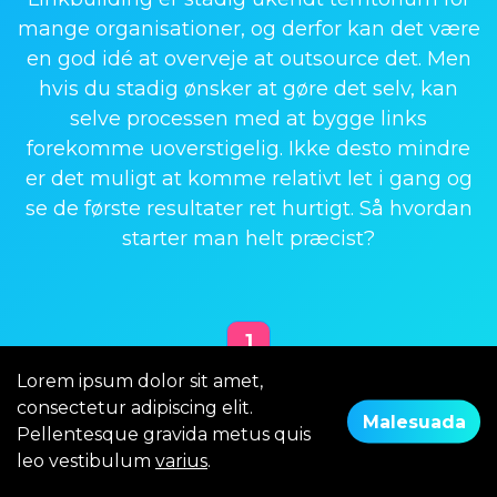
mange organisationer, og derfor kan det være
en god idé at overveje at outsource det. Men
hvis du stadig ønsker at gøre det selv, kan
selve processen med at bygge links
forekomme uoverstigelig. Ikke desto mindre
er det muligt at komme relativt let i gang og
se de første resultater ret hurtigt. Så hvordan
starter man helt præcist?
1
Lorem ipsum dolor sit amet,
Måling af baseline
consectetur adipiscing elit.
Malesuada
Pellentesque gravida metus quis
Menu
leo vestibulum
varius
.