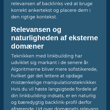
relevansen af backlinks ved at bruge
korrekt ankertekst og placere dem i
den rigtige kontekst.
Relevansen og
naturligheden af eksterne
domæner
Teknikken med linkbuilding har
udviklet sig markant i de senere år.
Algoritmerne bliver mere sofistikerede,
hvilket gør det lettere at opdage
mistænkelige manipulationsteknikker.
Hvis du vil høste langsigtede fordele af
din linkbuilding-indsats, er en naturlig
og bæredygtig backlink-profil derfor
afgørende. Ud over domænets relevans