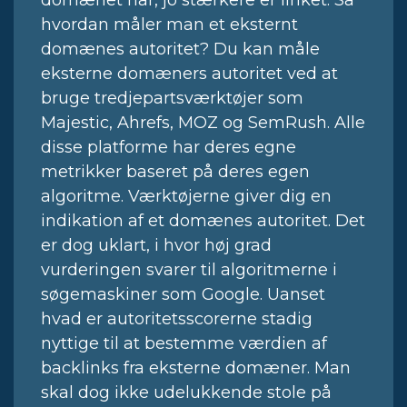
domænet har, jo stærkere er linket. Så
hvordan måler man et eksternt
domænes autoritet? Du kan måle
eksterne domæners autoritet ved at
bruge tredjepartsværktøjer som
Majestic, Ahrefs, MOZ og SemRush. Alle
disse platforme har deres egne
metrikker baseret på deres egen
algoritme. Værktøjerne giver dig en
indikation af et domænes autoritet. Det
er dog uklart, i hvor høj grad
vurderingen svarer til algoritmerne i
søgemaskiner som Google. Uanset
hvad er autoritetsscorerne stadig
nyttige til at bestemme værdien af
backlinks fra eksterne domæner. Man
skal dog ikke udelukkende stole på