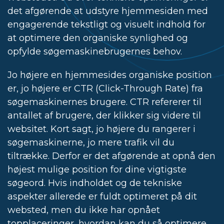
det afgørende at udstyre hjemmesiden med
engagerende tekstligt og visuelt indhold for
at optimere den organiske synlighed og
opfylde søgemaskinebrugernes behov.
Jo højere en hjemmesides organiske position
er, jo højere er CTR (Click-Through Rate) fra
søgemaskinernes brugere. CTR refererer til
antallet af brugere, der klikker sig videre til
websitet. Kort sagt, jo højere du rangerer i
søgemaskinerne, jo mere trafik vil du
tiltrække. Derfor er det afgørende at opnå den
højest mulige position for dine vigtigste
søgeord. Hvis indholdet og de tekniske
aspekter allerede er fuldt optimeret på dit
websted, men du ikke har opnået
topplaceringer, hvordan kan du så optimere