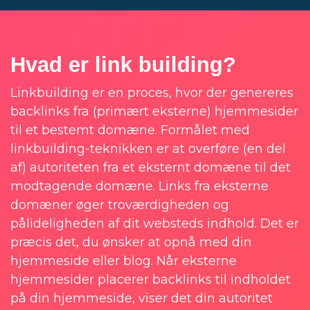
Hvad er link building?
Linkbuilding er en proces, hvor der genereres
backlinks fra (primært eksterne) hjemmesider
til et bestemt domæne. Formålet med
linkbuilding-teknikken er at overføre (en del
af) autoriteten fra et eksternt domæne til det
modtagende domæne. Links fra eksterne
domæner øger troværdigheden og
pålideligheden af dit websteds indhold. Det er
præcis det, du ønsker at opnå med din
hjemmeside eller blog. Når eksterne
hjemmesider placerer backlinks til indholdet
på din hjemmeside, viser det din autoritet