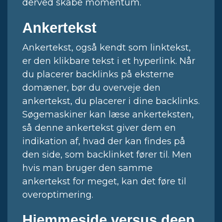
derved skabe momentum.
Ankertekst
Ankertekst, også kendt som linktekst,
er den klikbare tekst i et hyperlink. Når
du placerer backlinks på eksterne
domæner, bør du overveje den
ankertekst, du placerer i dine backlinks.
Søgemaskiner kan læse ankerteksten,
så denne ankertekst giver dem en
indikation af, hvad der kan findes på
den side, som backlinket fører til. Men
hvis man bruger den samme
ankertekst for meget, kan det føre til
overoptimering.
Hjemmeside versus deep