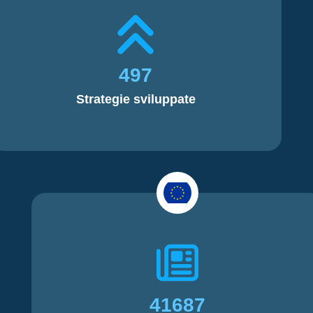
497
Strategie sviluppate
41687