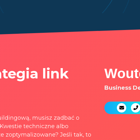
tegia link
Wout
Business
De
buildingową, musisz zadbać o
Kwestie techniczne albo
ze zoptymalizowane? Jeśli tak, to