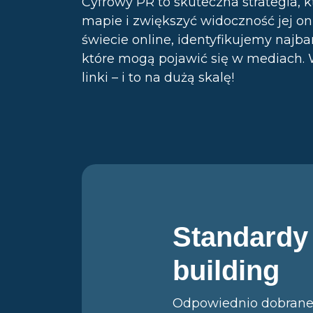
Cyfrowy PR to skuteczna strategia, 
mapie i zwiększyć widoczność jej on
świecie online, identyfikujemy najba
które mogą pojawić się w mediach. 
linki – i to na dużą skalę!
Standardy 
building
Odpowiednio dobrane l