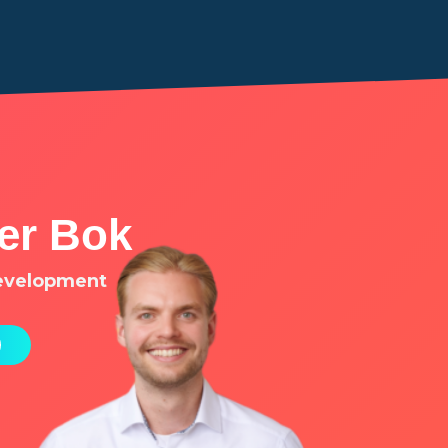
er Bok
velopment