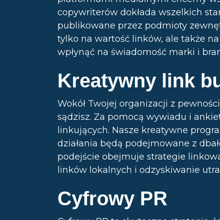
copywriterów dokłada wszelkich star
publikowane przez podmioty zewnętr
tylko na wartość linków, ale także n
wpłynąć na świadomość marki i bra
Kreatywny link bu
Wokół Twojej organizacji z pewności
sądzisz. Za pomocą wywiadu i ankie
linkujących. Nasze kreatywne progr
działania będą podejmowane z dbało
podejście obejmuje strategie linkow
linków lokalnych i odzyskiwanie utr
Cyfrowy PR