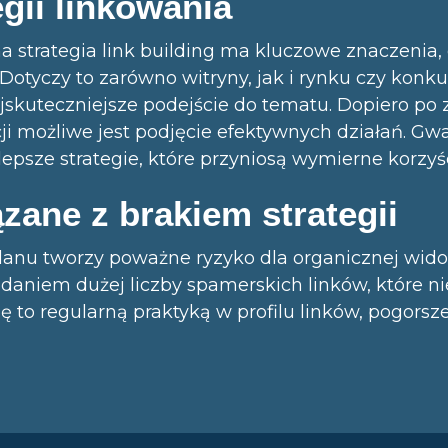
egii linkowania
 strategia link building ma kluczowe znaczenia,
 Dotyczy to zarówno witryny, jak i rynku czy konku
skuteczniejsze podejście do tematu. Dopiero po 
i możliwe jest podjęcie efektywnych działań. Gwar
epsze strategie, które przyniosą wymierne korzyśc
zane z brakiem strategii
planu tworzy poważne ryzyko dla organicznej wid
aniem dużej liczby spamerskich linków, które ni
 się to regularną praktyką w profilu linków, pogors