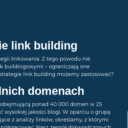
e link building
gii linkowania. Z tego powodu nie
k buildingowymi – ograniczają one
e strategie link building możemy zastosować?
dnich domenach
 obejmującą ponad 40 000 domen w 25
 wysokiej jakości blogi. W oparciu o grupę
ące z analizy linków, określamy, z którymi
półpracować. Nasz zespół doświadczonych