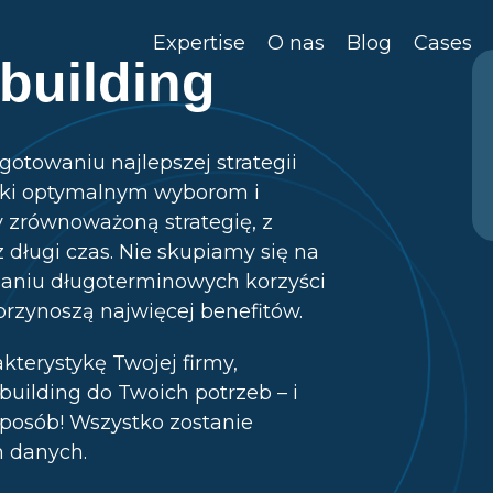
Expertise
O nas
Blog
Cases
 building
gotowaniu najlepszej strategii
zięki optymalnym wyborom i
 zrównoważoną strategię, z
 długi czas. Nie skupiamy się na
ąganiu długoterminowych korzyści
przynoszą najwięcej benefitów.
akterystykę Twojej firmy,
building do Twoich potrzeb – i
sposób! Wszystko zostanie
 danych.