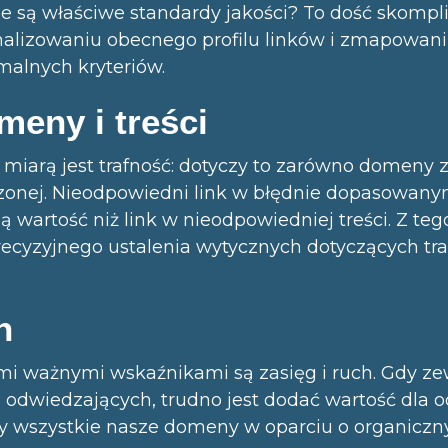
ie są właściwe standardy jakości? To dość skompl
analizowaniu obecnego profilu linków i zmapowan
malnych kryteriów.
meny i treści
 miarą jest trafność: dotyczy to zarówno domeny z
czonej. Nieodpowiedni link w błędnie dopasowany
ą wartość niż link w nieodpowiedniej treści. Z 
recyzyjnego ustalenia wytycznych dotyczących tr
h
ymi ważnymi wskaźnikami są zasięg i ruch. Gdy z
 odwiedzających, trudno jest dodać wartość dla 
y wszystkie nasze domeny w oparciu o organicz