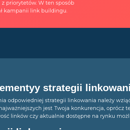
 z priorytetów. W ten sposób
 kampanii link buildingu.
ementyy strategii linkowan
a odpowiedniej strategii linkowania należy wzią
ajważniejszych jest Twoja konkurencja, oprócz t
łość linków czy aktualnie dostępne na rynku możl