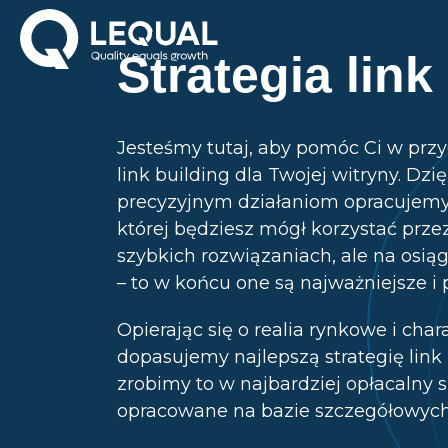
Strategia link
Jesteśmy tutaj, aby pomóc Ci w przy
link building dla Twojej witryny. D
precyzyjnym działaniom opracujemy
której będziesz mógł korzystać przez
szybkich rozwiązaniach, ale na osi
– to w końcu one są najważniejsze i 
Opierając się o realia rynkowe i char
dopasujemy najlepszą strategię link 
zrobimy to w najbardziej opłacalny 
opracowane na bazie szczegółowych