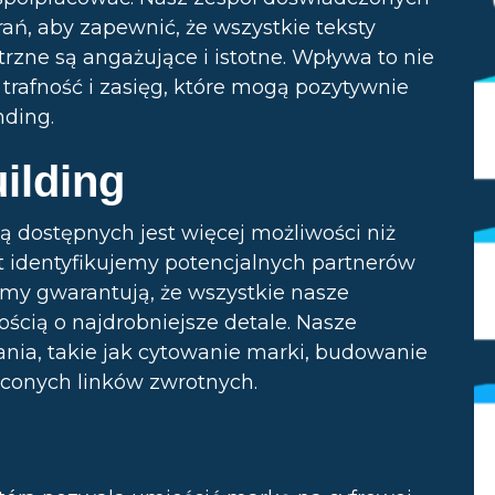
ań, aby zapewnić, że wszystkie teksty
zne są angażujące i istotne. Wpływa to nie
a trafność i zasięg, które mogą pozytywnie
nding.
ilding
ą dostępnych jest więcej możliwości niż
t identyfikujemy potencjalnych partnerów
amy gwarantują, że wszystkie nasze
ścią o najdrobniejsze detale. Nasze
ania, takie jak cytowanie marki, budowanie
aconych linków zwrotnych.