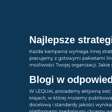
Najlepsze strategi
Każda kampania wymaga innej strate
pracujemy z gotowymi pakietami lin
możliwości Twojej organizacji. Jaki
Blogi w odpowie
W LEQUAL posiadamy aktywną sieć
krajach, w której możemy publikować
docelową i standardy jakości wynikaj
platformami medialnymi chcemy ws