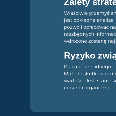
Zalety strat
Właściwie przemyślana
jest dokładna analiza.
pozwoli opracować naj
niezbędnych informacj
wdrożone zostaną najl
Ryzyko zwią
Praca bez solidnego 
Może to skutkować dod
wartości. Jeśli stanie
rankingi organiczne.