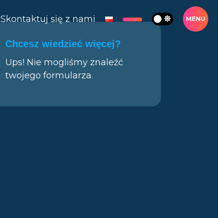
Skontaktuj się z nami
MENU
Chcesz wiedzieć więcej?
Ups! Nie mogliśmy znaleźć
twojego formularza.