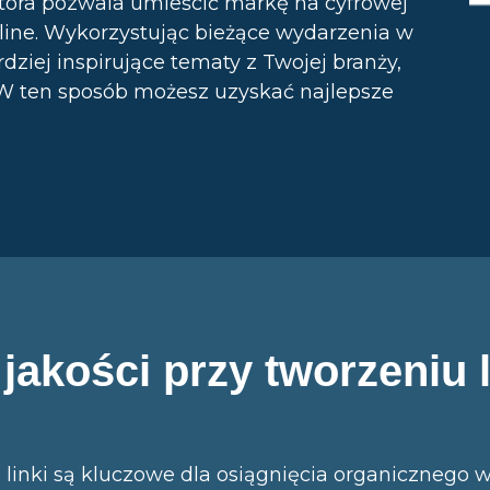
która pozwala umieścić markę na cyfrowej
line. Wykorzystując bieżące wydarzenia w
rdziej inspirujące tematy z Twojej branży,
W ten sposób możesz uzyskać najlepsze
jakości przy tworzeniu 
inki są kluczowe dla osiągnięcia organicznego 