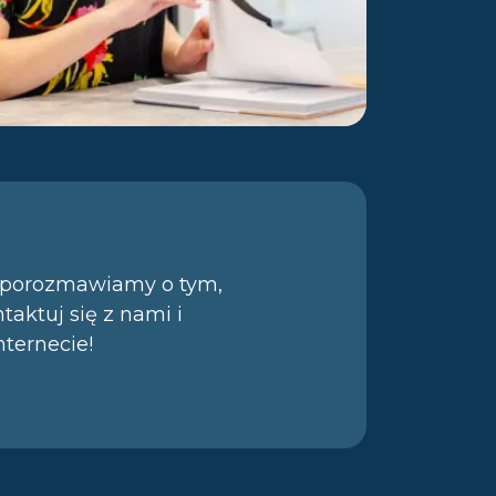
e porozmawiamy o tym,
taktuj się z nami i
ternecie!