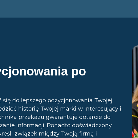
ycjonowania po
ć się do lepszego pozycjonowania Twojej
edzieć historię Twojej marki w interesujący i
hnika przekazu gwarantuje dotarcie do
azanie informacji. Ponadto doświadczony
reśli związek między Twoją firmą i