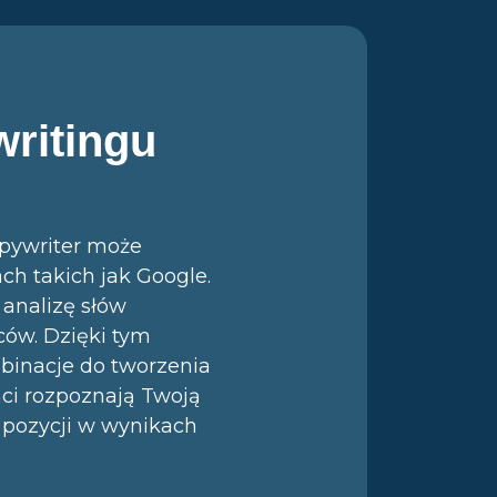
ritingu
opywriter może
ch takich jak Google.
analizę słów
ców. Dzięki tym
binacje do tworzenia
ci rozpoznają Twoją
h pozycji w wynikach