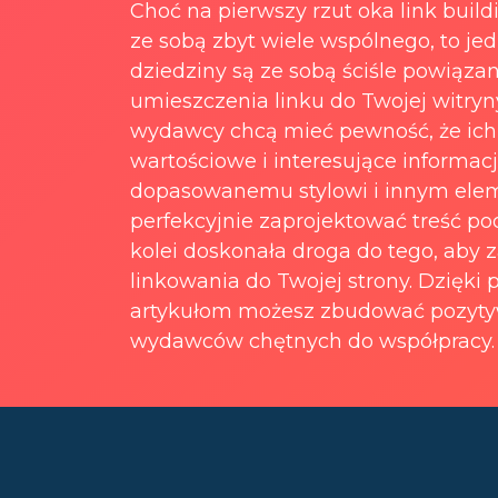
Choć na pierwszy rzut oka link buil
ze sobą zbyt wiele wspólnego, to je
dziedziny są ze sobą ściśle powiąz
umieszczenia linku do Twojej witry
wydawcy chcą mieć pewność, że ich
wartościowe i interesujące informacj
dopasowanemu stylowi i innym ele
perfekcyjnie zaprojektować treść po
kolei doskonała droga do tego, aby 
linkowania do Twojej strony. Dzięki
artykułom możesz zbudować pozytyw
wydawców chętnych do współpracy.