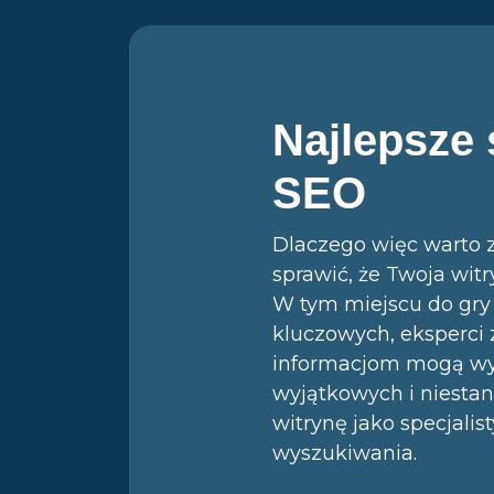
Najlepsze
SEO
Dlaczego więc warto 
sprawić, że Twoja wit
W tym miejscu do gry
kluczowych, eksperci
informacjom mogą wyk
wyjątkowych i niestan
witrynę jako specjali
wyszukiwania.