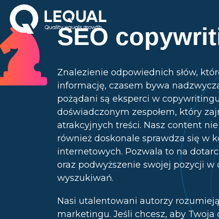
SEO copywrit
Znalezienie odpowiednich słów, któ
informację, czasem bywa nadzwyczaj
pożądani są eksperci w copywritin
doświadczonym zespołem, który zaj
atrakcyjnych treści. Nasz content nie
również doskonale sprawdza się w 
internetowych. Pozwala to na dotarc
oraz podwyższenie swojej pozycji w
wyszukiwań.
Nasi utalentowani autorzy rozumieją
marketingu. Jeśli chcesz, aby Twoja 