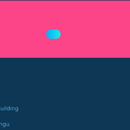
uilding
ingu