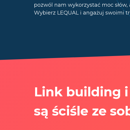
pozwól nam wykorzystać moc słów, ab
Wybierz LEQUAL i angażuj swoimi t
Link building 
są ściśle ze s