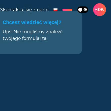
Skontaktuj się z nami
MENU
Chcesz wiedzieć więcej?
Ups! Nie mogliśmy znaleźć
twojego formularza.