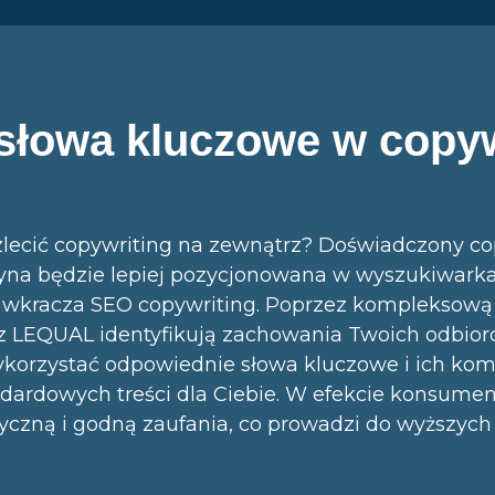
 słowa kluczowe w copyw
zlecić copywriting na zewnątrz? Doświadczony c
ryna będzie lepiej pozycjonowana w wyszukiwarka
 wkracza SEO copywriting. Poprzez kompleksową 
 z LEQUAL identyfikują zachowania Twoich odbior
orzystać odpowiednie słowa kluczowe i ich kom
dardowych treści dla Ciebie. W efekcie konsumen
styczną i godną zaufania, co prowadzi do wyższyc