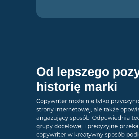
Od lepszego poz
historię marki
Copywriter może nie tylko przyczyni
strony internetowej, ale także opowi
angażujący sposób. Odpowiednia tec
grupy docelowej i precyzyjne przek
copywriter w kreatywny sposób podk